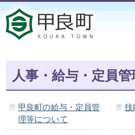
人事・給与・定員管
甲良町の給与・定員管
技
理等について