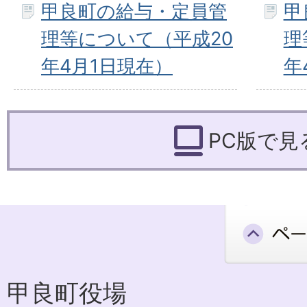
甲良町の給与・定員管
甲
理等について（平成20
理
年4月1日現在）
年
PC版で見
甲良町役場