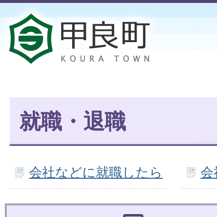
就職・退職
会社などに就職したら
会