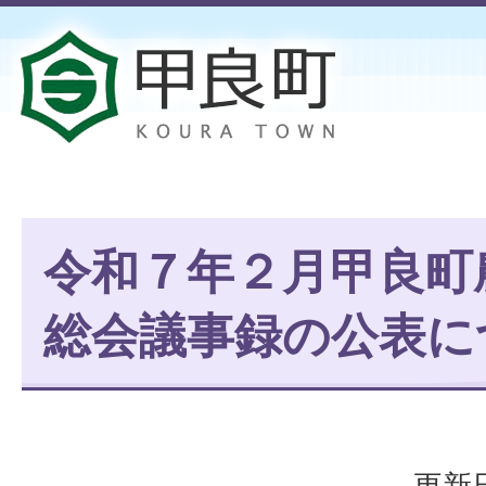
令和７年２月甲良町
総会議事録の公表に
更新日