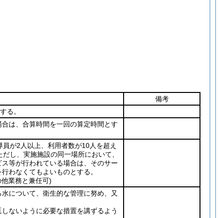
備考
とする。
場合は、合算時間を一回の算定時間とす
員が2人以上、利用者数が10人を超え
ただし、実施施設の同一場所において、
ビス等が行われている場合は、そのサー
を行わなくてもよいものとする。
の他業務と兼任可)
る水について、衛生的な管理に努め、又
延しないように必要な措置を講ずるよう