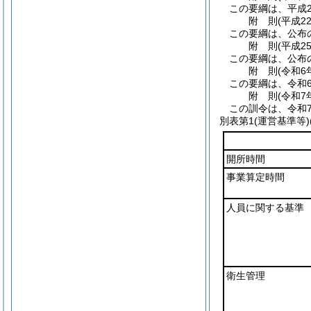
この要綱は、平成2
附
則
(平成2
この要綱は、公布
附
則
(平成2
この要綱は、公布
附
則
(令和6
この要綱は、令和6
附
則
(令和7
この訓令は、令和7
別表第1
(運営基準等)
開所時間
事業算定時間
人員に関する基準
衛生管理