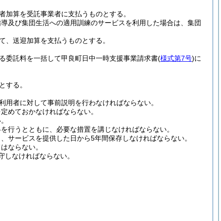
者加算を受託事業者に支払うものとする。
指導及び集団生活への適用訓練のサービスを利用した場合は、集団
て、送迎加算を支払うものとする。
係る委託料を一括して甲良町日中一時支援事業請求書
(
様式第7号
)
に
とする。
利用者に対して事前説明を行わなければならない。
を定めておかなければならない。
い。
絡を行うとともに、必要な措置を講じなければならない。
、サービスを提供した日から5年間保存しなければならない。
てはならない。
守しなければならない。