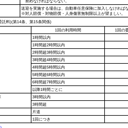
努めなければならない。
送迎を実施する場合は、自動車任意保険に加入しなければ
※対人賠償・対物賠償・人身傷害無制限以上が望ましい。
託料)(第14条、第15条関係)
1回の利用時間
1回の
1時間以内
1時間超2時間以内
2時間超3時間以内
3時間超4時間以内
4時間超5時間以内
5時間超6時間以内
6時間超7時間以内
以降1時間ごとに
算
3時間以内
3時間超
片道
1回につき
)